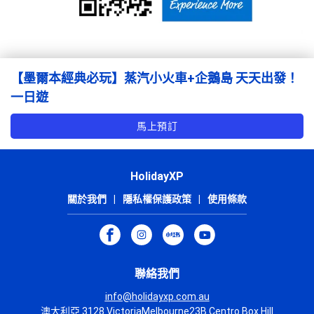
【墨爾本經典必玩】蒸汽小火車+企鵝島 天天出發！
一日遊
馬上預訂
HolidayXP
關於我們
|
隱私權保護政策
|
使用條款
聯絡我們
info@holidayxp.com.au
澳大利亞 3128 VictoriaMelbourne23B Centro Box Hill