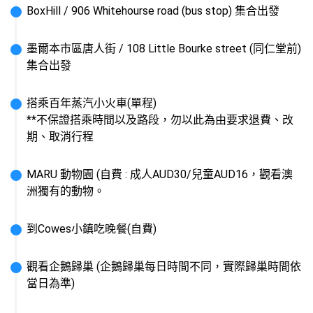
BoxHill / 906 Whitehourse road (bus stop) 集合出發
墨爾本市區唐人街 / 108 Little Bourke street (同仁堂前)
集合出發
搭乘百年蒸汽小火車(單程)

**不保證搭乘時間以及路段，勿以此為由要求退費、改
期、取消行程
MARU 動物園 (自費 : 成人AUD30/兒童AUD16，觀看澳
洲獨有的動物。
到Cowes小鎮吃晚餐(自費)
觀看企鵝歸巢 (企鵝歸巢每日時間不同，實際歸巢時間依
當日為準)