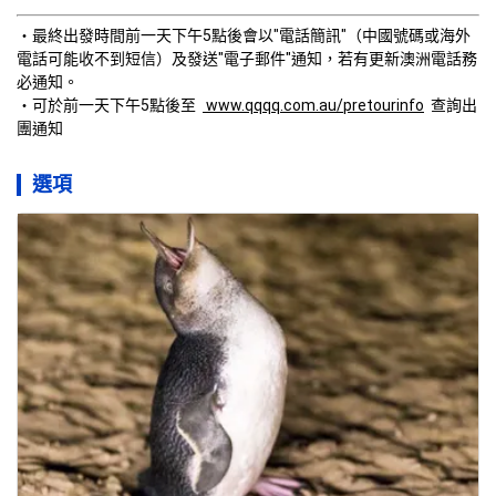
最終出發時間前一天下午5點後會以"電話簡訊"（中國號碼或海外
電話可能收不到短信）及發送"電子郵件"通知，若有更新澳洲電話務
必通知。
可於前一天下午5點後至  
 www.qqqq.com.au/pretourinfo
  查詢出
團通知
選項